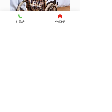
お電話
公式HP
車いす
衣類や備品等ダンボール５個程度
引越お申込みについて