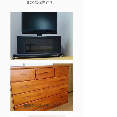
記の様な物です。
テレビ、テレビボード
整理ダンス（チェスト)