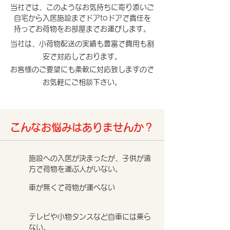
当社では、このようなお気持ちに寄り添いご
自宅から入居施設までドアtoドアで責任を
持ってお荷物をお部屋までお運びします。
当社は、小荷物配送の実績も豊富で費用も割
安で対応しております。
お客様のご要望にも柔軟に対応致しますので
お気軽にご相談下さい。
こんなお悩みはありませんか？
施設への入居が決まったが、子供が遠
方で荷物を運ぶ人がいない。
車が無くて荷物が運べない
テレビや小物タンスなど自車には乗ら
ない。