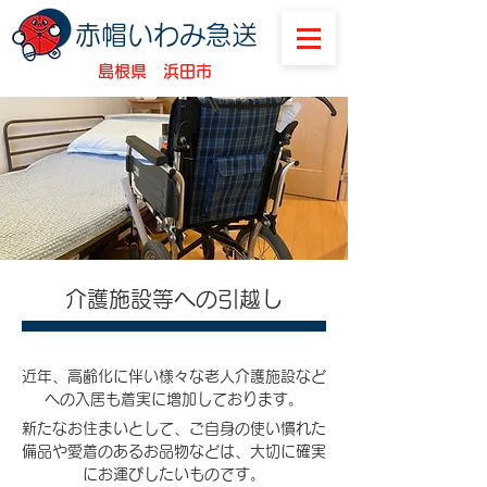
​赤帽いわみ急送
島根県 浜田市
介護施設等への引越し
近年、高齢化に伴い様々な老人介護施設など
への入居も着実に増加しております。
新たなお住まいとして、ご自身の使い慣れた
備品や愛着のあるお品物などは、大切に確実
にお運びしたいものです。