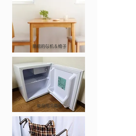
簡易的な机＆椅子
単身用冷蔵庫